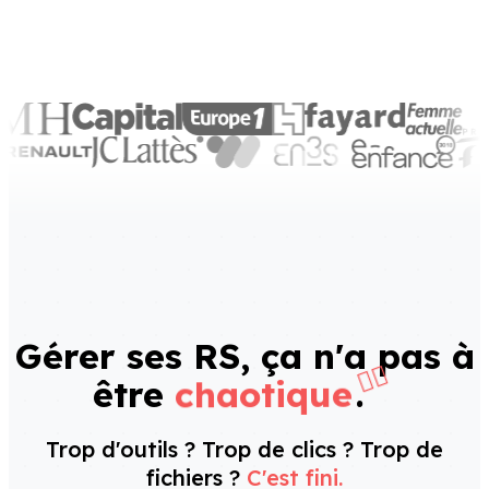
Gérer ses RS, ça n'a pas à
😵‍💫
chaotique
être
.
Trop d'outils ? Trop de clics ? Trop de
fichiers ?
C'est fini.